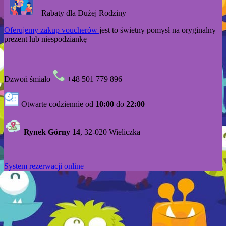
Rabaty dla Dużej Rodziny
Oferujemy zakup voucherów
jest to świetny pomysł na oryginalny
prezent lub niespodziankę
Dzwoń śmiało
+48 501 779 896
Otwarte codziennie od
10:00
do
22:00
Rynek Górny 14
, 32-020 Wieliczka
System rezerwacji online