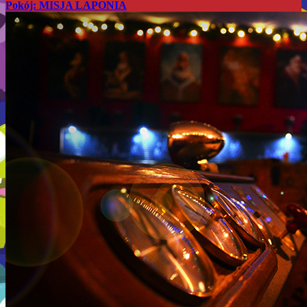
Pokój: MISJA LAPONIA