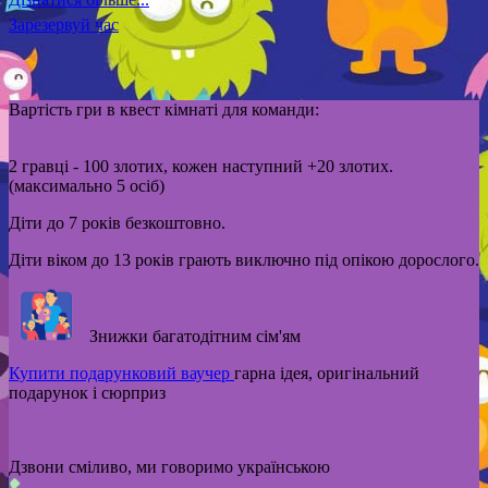
Зарезервуй час
Вартість гри в квест кімнаті для команди:
2 гравці - 100 злотих, кожен наступний +20 злотих.
(максимально 5 осіб)
Діти до 7 років безкоштовно.
Діти віком до 13 років грають виключно під опікою дорослого.
Знижки багатодітним сім'ям
Купити подарунковий ваучер
гарна ідея, оригінальний
подарунок і сюрприз
Дзвони сміливо, ми говоримо українською