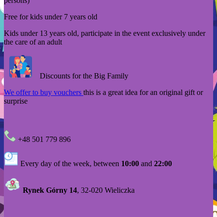
persons)
Free for kids under 7 years old
Kids under 13 years old, participate in the event exclusively under
the care of an adult
Discounts for the Big Family
We offer to buy vouchers
this is a great idea for an original gift or
surprise
+48 501 779 896
Every day of the week, between
10:00
and
22:00
Rynek Górny 14
, 32-020 Wieliczka